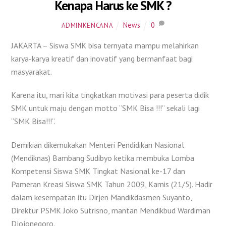
Kenapa Harus ke SMK ?
News
0
ADMINKENCANA
JAKARTA – Siswa SMK bisa ternyata mampu melahirkan
karya-karya kreatif dan inovatif yang bermanfaat bagi
masyarakat.
Karena itu, mari kita tingkatkan motivasi para peserta didik
SMK untuk maju dengan motto “SMK Bisa !!!” sekali lagi
“SMK Bisa!!!”.
Demikian dikemukakan Menteri Pendidikan Nasional
(Mendiknas) Bambang Sudibyo ketika membuka Lomba
Kompetensi Siswa SMK Tingkat Nasional ke-17 dan
Pameran Kreasi Siswa SMK Tahun 2009, Kamis (21/5). Hadir
dalam kesempatan itu Dirjen Mandikdasmen Suyanto,
Direktur PSMK Joko Sutrisno, mantan Mendikbud Wardiman
Djojonegoro.