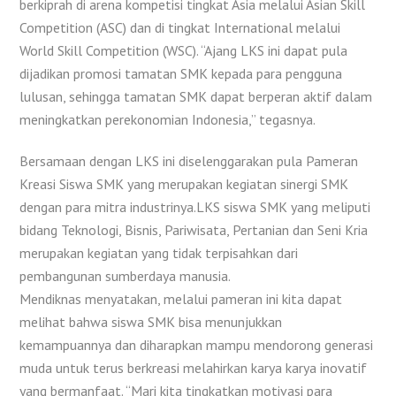
berkiprah di arena kompetisi tingkat Asia melalui Asian Skill
Competition (ASC) dan di tingkat International melalui
World Skill Competition (WSC). “Ajang LKS ini dapat pula
dijadikan promosi tamatan SMK kepada para pengguna
lulusan, sehingga tamatan SMK dapat berperan aktif dalam
meningkatkan perekonomian Indonesia,” tegasnya.
Bersamaan dengan LKS ini diselenggarakan pula Pameran
Kreasi Siswa SMK yang merupakan kegiatan sinergi SMK
dengan para mitra industrinya.LKS siswa SMK yang meliputi
bidang Teknologi, Bisnis, Pariwisata, Pertanian dan Seni Kria
merupakan kegiatan yang tidak terpisahkan dari
pembangunan sumberdaya manusia.
Mendiknas menyatakan, melalui pameran ini kita dapat
melihat bahwa siswa SMK bisa menunjukkan
kemampuannya dan diharapkan mampu mendorong generasi
muda untuk terus berkreasi melahirkan karya karya inovatif
yang bermanfaat. “Mari kita tingkatkan motivasi para