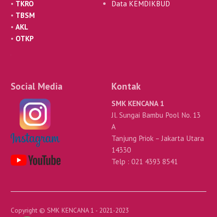
•
TKRO
Data KEMDIKBUD
•
TBSM
•
AKL
•
OTKP
Social Media
Kontak
SMK KENCANA 1
Jl. Sungai Bambu Pool No. 13
A
Tanjung Priok – Jakarta Utara
14330
Telp : 021 4393 8541
Copyright © SMK KENCANA 1 - 2021-2023