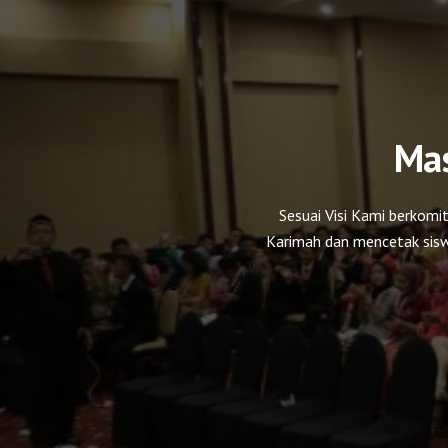
Mas
Sesuai Visi Kami berkom
Karimah dan mencetak sisw