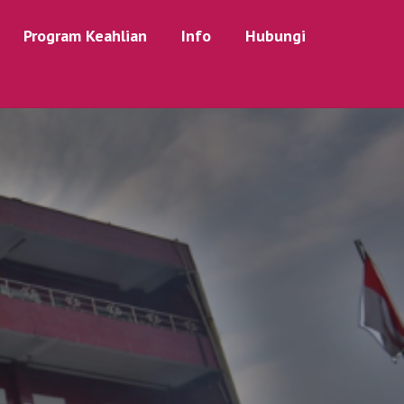
Program Keahlian
Info
Hubungi