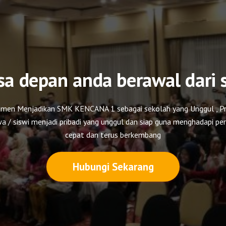
a depan anda berawal dari 
itmen Menjadikan SMK KENCANA 1 sebagai sekolah yang Unggul , Pr
a / siswi menjadi pribadi yang unggul dan siap guna menghadapi p
cepat dan terus berkembang
Hubungi Sekarang