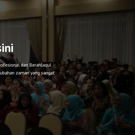
sini
ofesional dan Berahlaqul
erubahan zaman yang sangat