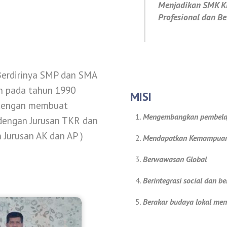
Menjadikan SMK KE
Profesional dan B
 Berdirinya SMP dan SMA
n pada tahun 1990
MISI
dengan membuat
Mengembangkan pembelajar
engan Jurusan TKR dan
Jurusan AK dan AP )
Mendapatkan Kemampuan 
Berwawasan Global
Berintegrasi social dan be
Berakar budaya lokal men