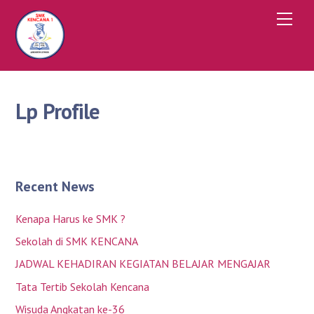
Skip
Men
to
content
Lp Profile
Recent News
Kenapa Harus ke SMK ?
Sekolah di SMK KENCANA
JADWAL KEHADIRAN KEGIATAN BELAJAR MENGAJAR
Tata Tertib Sekolah Kencana
Wisuda Angkatan ke-36