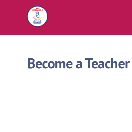
Skip
to
content
Become a Teacher