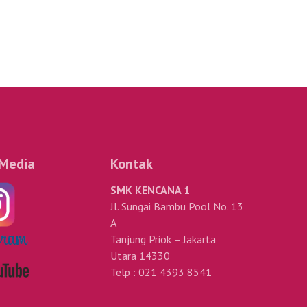
 Media
Kontak
SMK KENCANA 1
Jl. Sungai Bambu Pool No. 13
A
Tanjung Priok – Jakarta
Utara 14330
Telp : 021 4393 8541